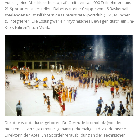
Auftrag, eine Abschlusschoreografie mit den ca. 1000 Teilnehmern aus
21 Sportarten zu erstellen. Dabei war eine Gruppe von 16 Basketball
spielenden Rollstuhlfahrern des Universitäts-Sportclub (USC) München
zu integrieren. Die Lösung war ein rhythmisches Bewegen durch ein „Im-
Kreis-Fahren“ nach Musik.
Die Idee war dadurch geboren: Dr. Gertrude Krombholz (von den
meisten Tänzern „Krombine“ genannt), ehemalige Ltd. Akademische
Direktorin der Abteilung Sportlehrerausbildung an der Technischen